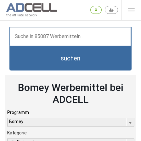
the affiliate network
suchen
Bomey Werbemittel bei
ADCELL
Programm
Bomey
Kategorie