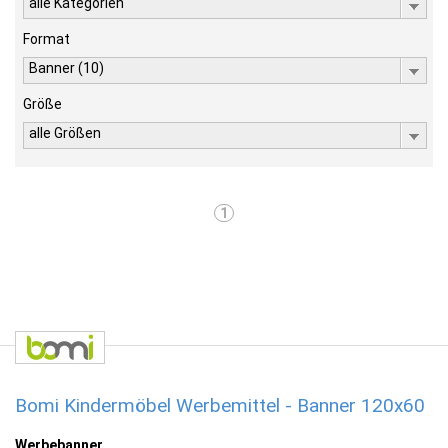
alle Kategorien
Format
Banner (10)
Größe
alle Größen
1
Bomi Kindermöbel Werbemittel - Banner 120x60
Werbebanner