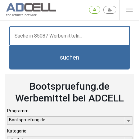
the affiliate network
suchen
Bootspruefung.de
Werbemittel bei ADCELL
Programm
Bootspruefung.de
Kategorie