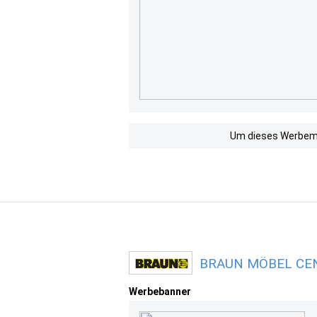
Um dieses Werbemit
BRAUN MÖBEL CENT
Werbebanner