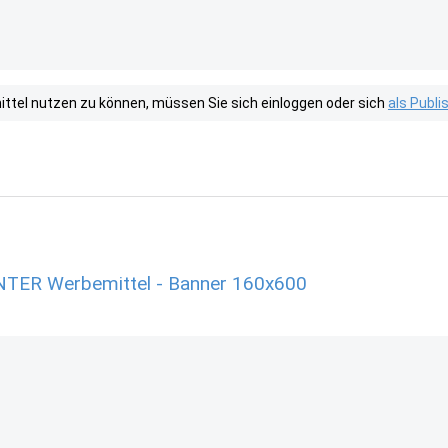
tel nutzen zu können, müssen Sie sich einloggen oder sich
als Publ
ER Werbemittel - Banner 160x600