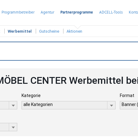
Programmbetreiber
Agentur
Partnerprogramme
ADCELL-Tools
Konta
t
Werbemittel
Gutscheine
Aktionen
ÖBEL CENTER Werbemittel be
Kategorie
Format
alle Kategorien
Banner 