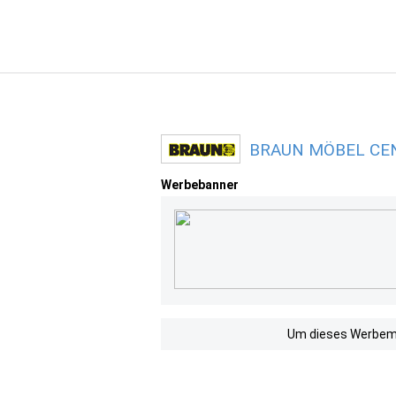
BRAUN MÖBEL CENT
Werbebanner
Um dieses Werbemit