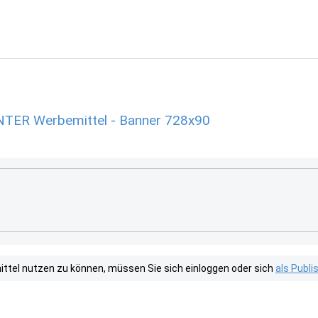
ER Werbemittel - Banner 728x90
tel nutzen zu können, müssen Sie sich einloggen oder sich
als Publ