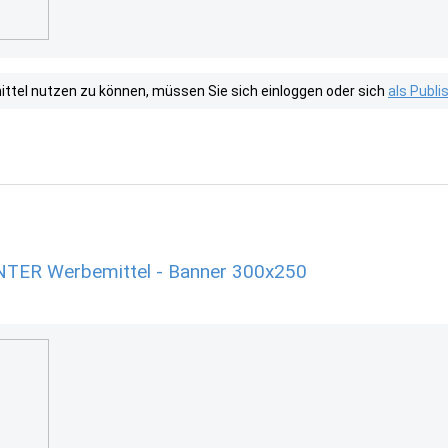
tel nutzen zu können, müssen Sie sich einloggen oder sich
als Publ
ER Werbemittel - Banner 300x250