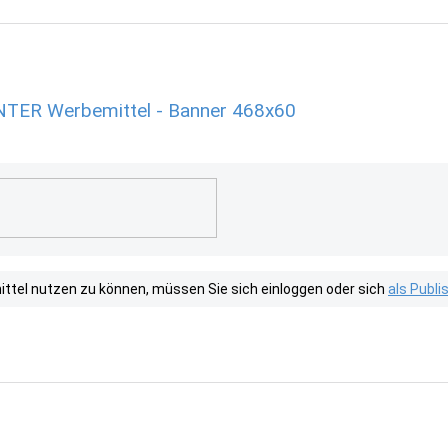
ER Werbemittel - Banner 468x60
tel nutzen zu können, müssen Sie sich einloggen oder sich
als Publ