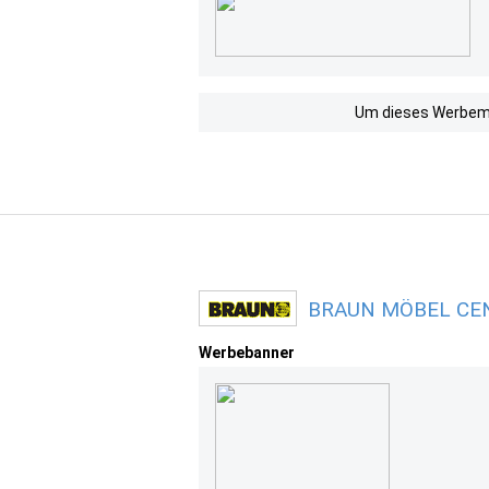
Um dieses Werbemit
BRAUN MÖBEL CENT
Werbebanner