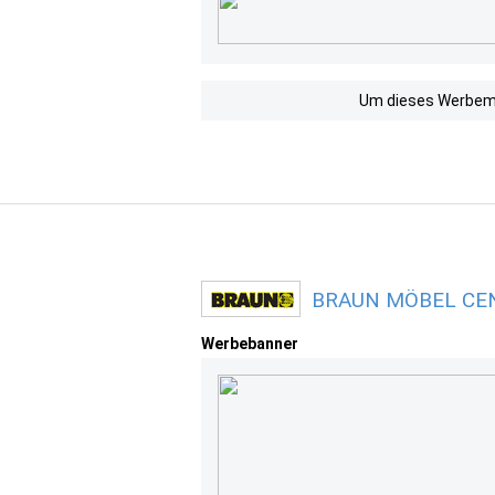
Um dieses Werbemit
BRAUN MÖBEL CENT
Werbebanner