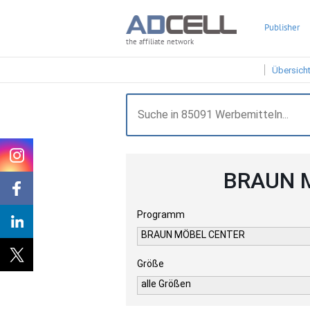
Publisher
the affiliate network
Übersich
BRAUN M
Programm
BRAUN MÖBEL CENTER
Größe
alle Größen