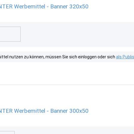
ER Werbemittel - Banner 320x50
tel nutzen zu können, müssen Sie sich einloggen oder sich
als Publ
ER Werbemittel - Banner 300x50