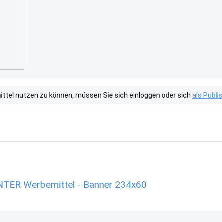
tel nutzen zu können, müssen Sie sich einloggen oder sich
als Publ
ER Werbemittel - Banner 234x60