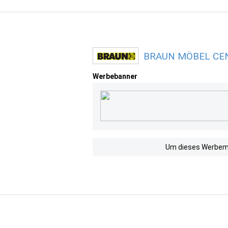
BRAUN MÖBEL CENT
Werbebanner
Um dieses Werbemit