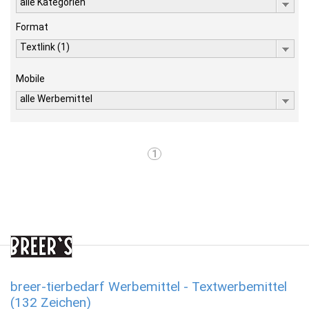
alle Kategorien
Format
Textlink (1)
Mobile
alle Werbemittel
1
breer-tierbedarf Werbemittel - Textwerbemittel
(132 Zeichen)