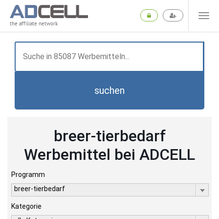
the affiliate network
suchen
breer-tierbedarf
Werbemittel bei ADCELL
Programm
breer-tierbedarf
Kategorie