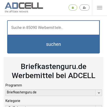
the affiliate network
suchen
Briefkastenguru.de
Werbemittel bei ADCELL
Programm
Briefkastenguru.de
Kategorie