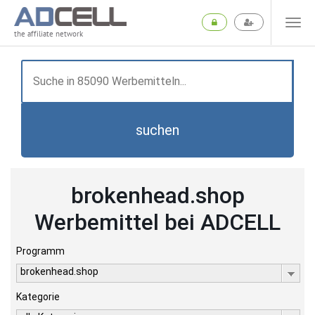
the affiliate network
suchen
brokenhead.shop
Werbemittel bei ADCELL
Programm
brokenhead.shop
Kategorie