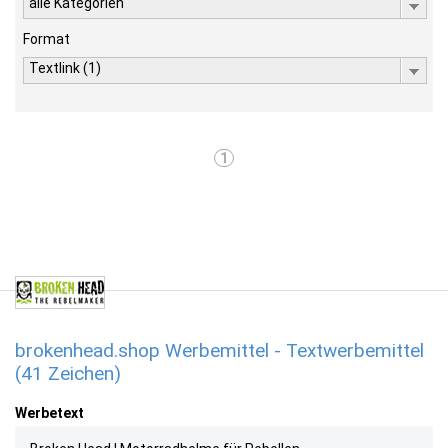
alle Kategorien
Format
Textlink (1)
1
brokenhead.shop Werbemittel - Textwerbemittel
(41 Zeichen)
Werbetext