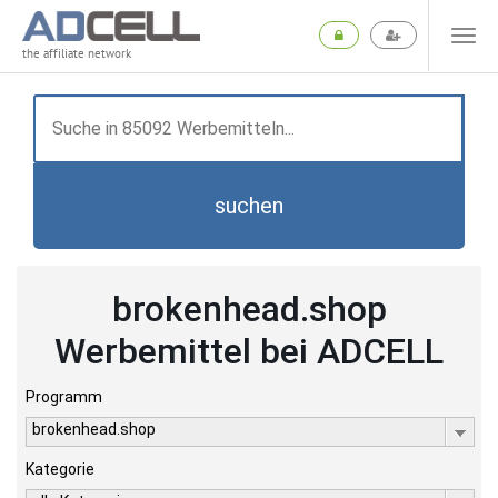
the affiliate network
suchen
brokenhead.shop
Werbemittel bei ADCELL
Programm
brokenhead.shop
Kategorie