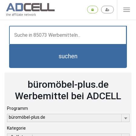
the affiliate network
suchen
büromöbel-plus.de
Werbemittel bei ADCELL
Programm
büromöbel-plus.de
Kategorie