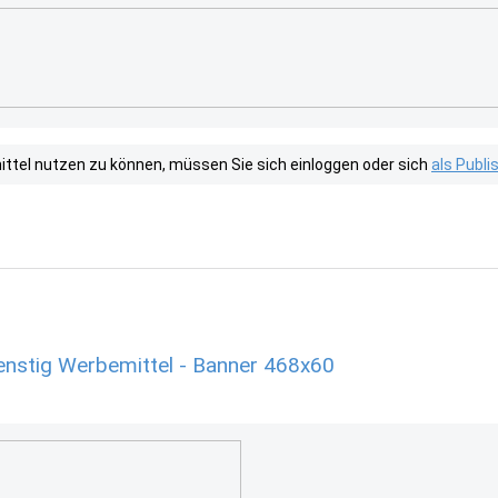
tel nutzen zu können, müssen Sie sich einloggen oder sich
als Publ
enstig Werbemittel - Banner 468x60