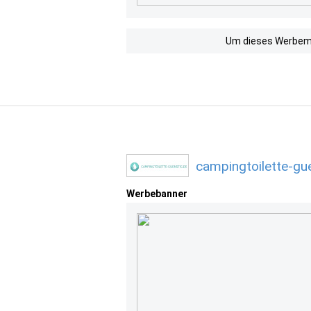
Um dieses Werbemit
campingtoilette-gu
Werbebanner