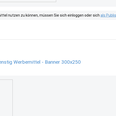
tel nutzen zu können, müssen Sie sich einloggen oder sich
als Publ
enstig Werbemittel - Banner 300x250