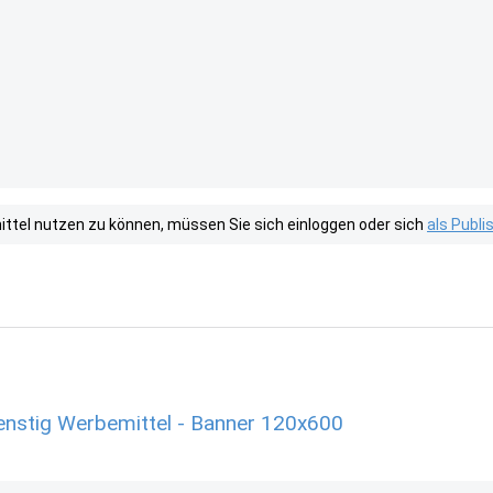
tel nutzen zu können, müssen Sie sich einloggen oder sich
als Publ
enstig Werbemittel - Banner 120x600