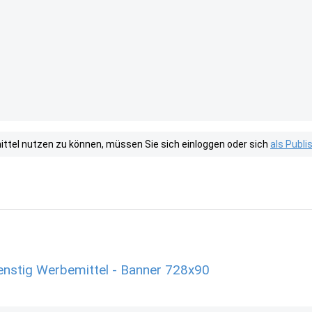
tel nutzen zu können, müssen Sie sich einloggen oder sich
als Publ
enstig Werbemittel - Banner 728x90