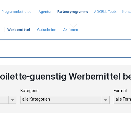
Programmbetreiber
Agentur
Partnerprogramme
ADCELL-Tools
Konta
t
Werbemittel
Gutscheine
Aktionen
oilette-guenstig Werbemittel b
Kategorie
Format
alle Kategorien
alle Fo