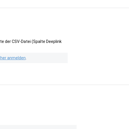
te der CSV-Datei (Spalte Deeplink
isher anmelden
.