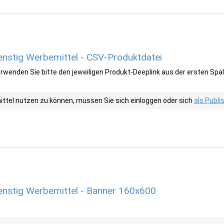
enstig Werbemittel - CSV-Produktdatei
wenden Sie bitte den jeweiligen Produkt-Deeplink aus der ersten Spal
tel nutzen zu können, müssen Sie sich einloggen oder sich
als Publ
enstig Werbemittel - Banner 160x600