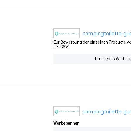
campingtoilette-gu
Zur Bewerbung der einzelnen Produkte ver
der CSV).
Um dieses Werbemit
campingtoilette-gu
Werbebanner