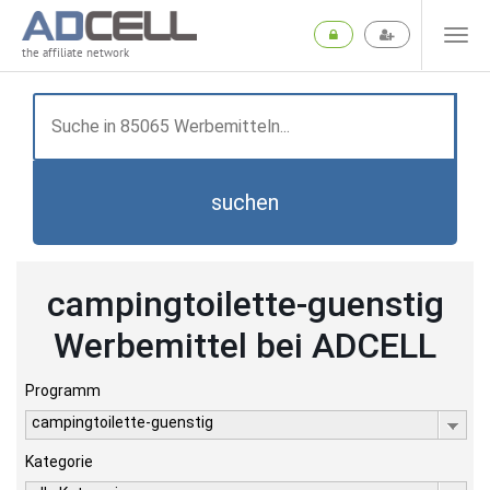
the affiliate network
suchen
campingtoilette-guenstig
Werbemittel bei ADCELL
Programm
campingtoilette-guenstig
Kategorie