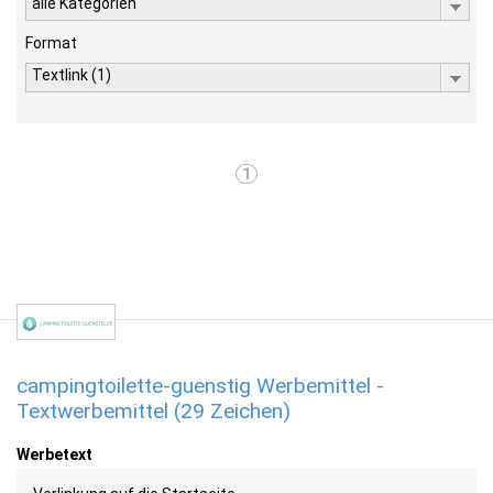
alle Kategorien
Format
Textlink (1)
1
campingtoilette-guenstig Werbemittel -
Textwerbemittel (29 Zeichen)
Werbetext