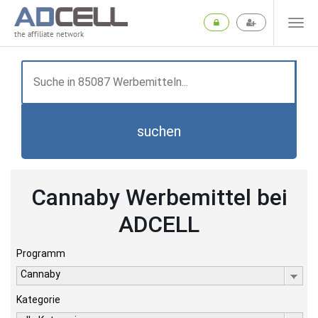
the affiliate network
suchen
Cannaby Werbemittel bei
ADCELL
Programm
Cannaby
Kategorie