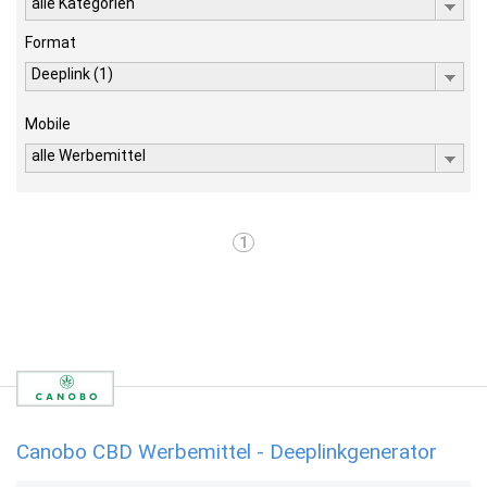
alle Kategorien
Format
Deeplink (1)
Mobile
alle Werbemittel
1
Canobo CBD Werbemittel - Deeplinkgenerator