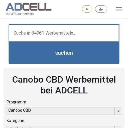
the affiliate network
suchen
Canobo CBD Werbemittel
bei ADCELL
Programm
Canobo CBD
Kategorie