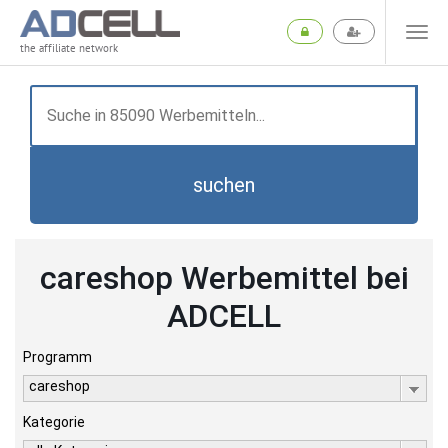
the affiliate network
suchen
careshop Werbemittel bei
ADCELL
Programm
careshop
Kategorie