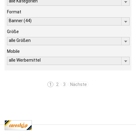
alle Kategorien
Format
Banner (44)
Größe
alle Größen
Mobile
alle Werbemittel
1
2
3
Nächste