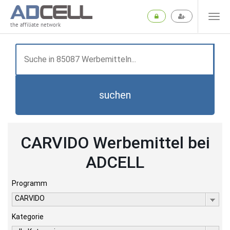
the affiliate network
suchen
CARVIDO Werbemittel bei
ADCELL
Programm
CARVIDO
Kategorie