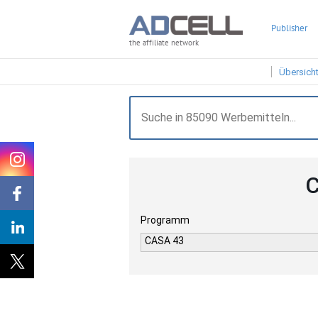
Publisher
the affiliate network
Übersich
C
Programm
CASA 43