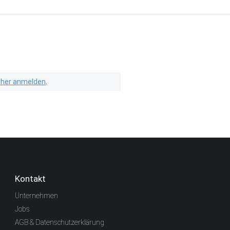
isher anmelden
.
Kontakt
Unternehmen
Jobs
AGB & Datenschutzerklärung