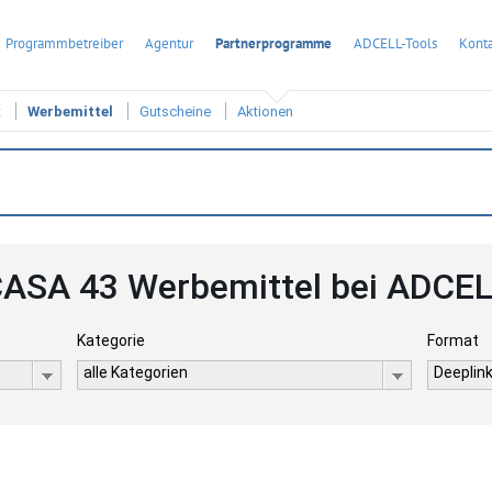
Programmbetreiber
Agentur
Partnerprogramme
ADCELL-Tools
Konta
t
Werbemittel
Gutscheine
Aktionen
ASA 43 Werbemittel bei ADCE
Kategorie
Format
alle Kategorien
Deeplink