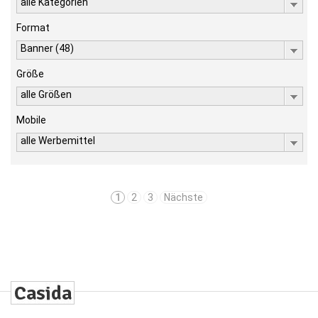
alle Kategorien
Format
Banner (48)
Größe
alle Größen
Mobile
alle Werbemittel
1
2
3
Nächste