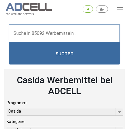
the affiliate network
suchen
Casida Werbemittel bei
ADCELL
Programm
Casida
Kategorie