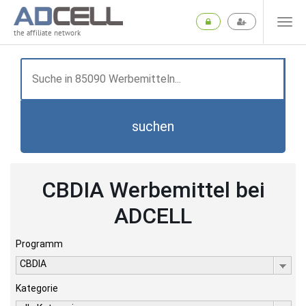
the affiliate network
suchen
CBDIA Werbemittel bei
ADCELL
Programm
CBDIA
Kategorie