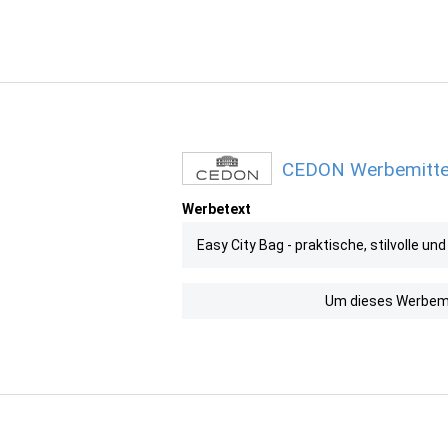
CEDON Werbemittel 
Werbetext
Easy City Bag - praktische, stilvolle u
Um dieses Werbemit