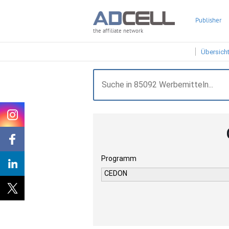
Publisher
the affiliate network
Übersich
Programm
CEDON