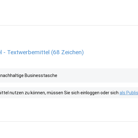
- Textwerbemittel (68 Zeichen)
nd nachhaltige Businesstasche
tel nutzen zu können, müssen Sie sich einloggen oder sich
als Publ