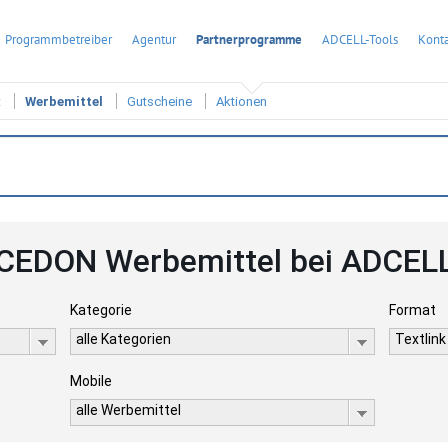
Programmbetreiber
Agentur
Partnerprogramme
ADCELL-Tools
Konta
t
Werbemittel
Gutscheine
Aktionen
CEDON Werbemittel bei ADCEL
Kategorie
Format
alle Kategorien
Textlink
Mobile
alle Werbemittel