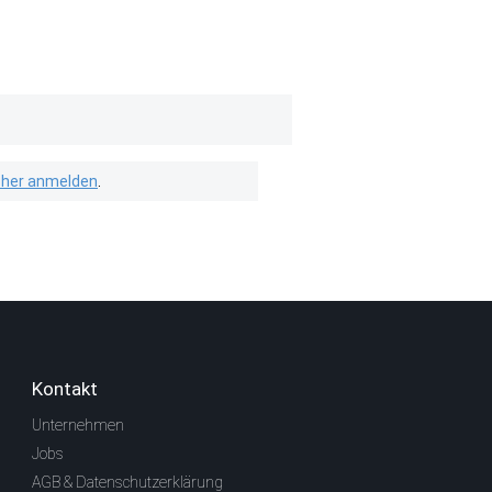
isher anmelden
.
Kontakt
Unternehmen
Jobs
AGB & Datenschutzerklärung