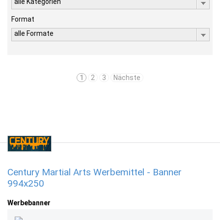
alle Kategorien
Format
alle Formate
1
2
3
Nächste
Century Martial Arts Werbemittel - Banner
994x250
Werbebanner