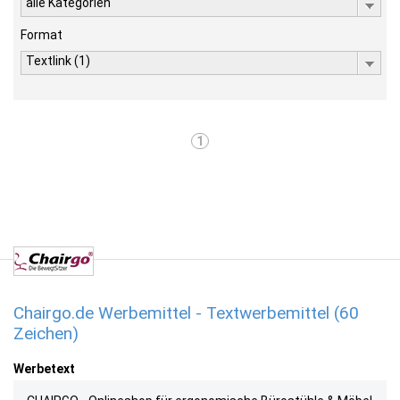
alle Kategorien
Format
Textlink (1)
1
Chairgo.de Werbemittel - Textwerbemittel (60
Zeichen)
Werbetext