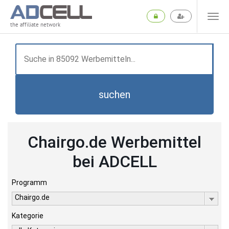
the affiliate network
suchen
Chairgo.de Werbemittel
bei ADCELL
Programm
Chairgo.de
Kategorie