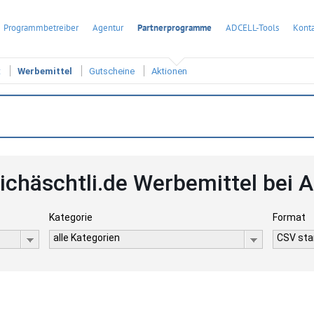
Programmbetreiber
Agentur
Partnerprogramme
ADCELL-Tools
Konta
t
Werbemittel
Gutscheine
Aktionen
ichäschtli.de Werbemittel bei 
Kategorie
Format
alle Kategorien
CSV stan