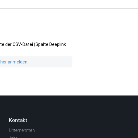
te der CSV-Datei (Spalte Deeplink
isher anmelden
.
Kontakt
Unternehmen