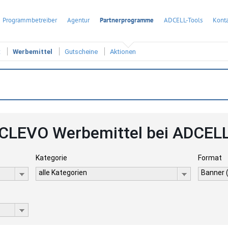
Programmbetreiber
Agentur
Partnerprogramme
ADCELL-Tools
Konta
t
Werbemittel
Gutscheine
Aktionen
CLEVO Werbemittel bei ADCEL
Kategorie
Format
alle Kategorien
Banner 