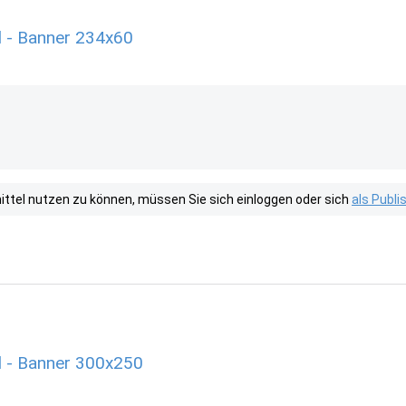
 - Banner 234x60
tel nutzen zu können, müssen Sie sich einloggen oder sich
als Publ
 - Banner 300x250