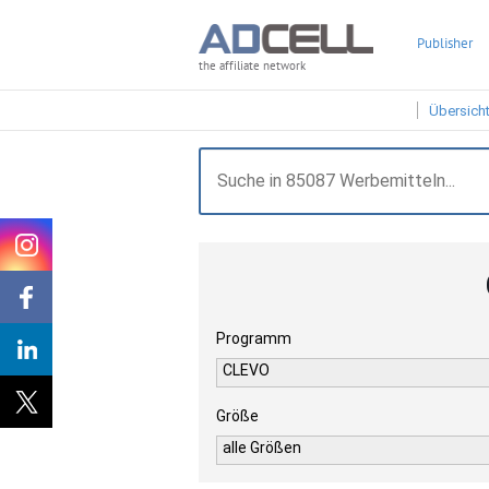
Publisher
the affiliate network
Übersich
Programm
CLEVO
Größe
alle Größen