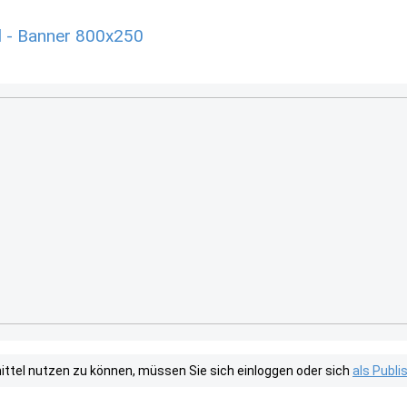
 - Banner 800x250
tel nutzen zu können, müssen Sie sich einloggen oder sich
als Publ