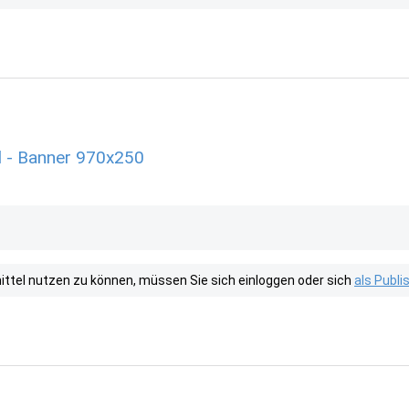
 - Banner 970x250
tel nutzen zu können, müssen Sie sich einloggen oder sich
als Publ