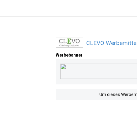
CLEVO Werbemittel
Werbebanner
Um dieses Werbemit