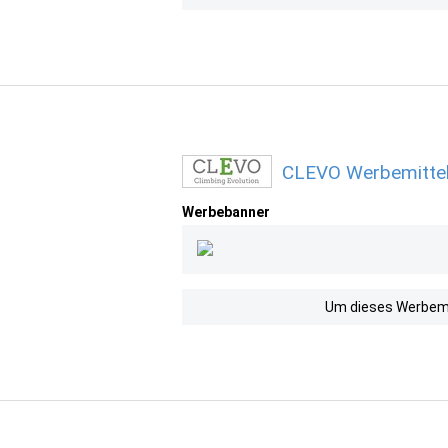
CLEVO Werbemittel
Werbebanner
Um dieses Werbemit