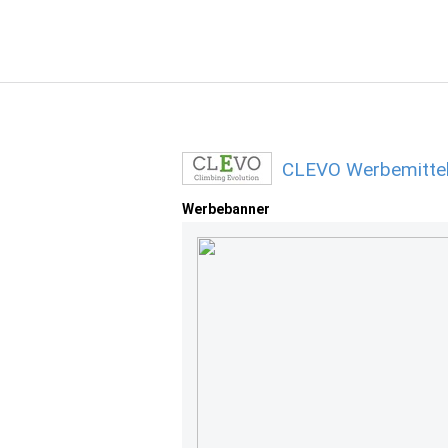
CLEVO Werbemittel
Werbebanner