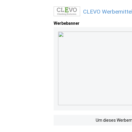
CLEVO Werbemittel
Werbebanner
Um dieses Werbemit