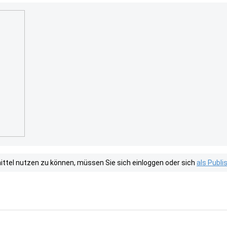
tel nutzen zu können, müssen Sie sich einloggen oder sich
als Publ