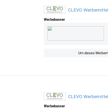
CLEVO Werbemittel
Werbebanner
Um dieses Werbemit
CLEVO Werbemittel
Werbebanner