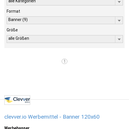
alle Kategorien
Format
Banner (9)
Größe
alle Größen
1
clevver.io Werbemittel - Banner 120x60
Werbebanner