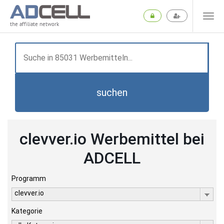
the affiliate network
suchen
clevver.io Werbemittel bei
ADCELL
Programm
clevver.io
Kategorie