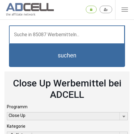
the affiliate network
suchen
Close Up Werbemittel bei
ADCELL
Programm
Close Up
Kategorie