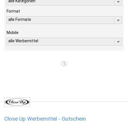
alle Kategorien
Format
alle Formate
Mobile
alle Werbemittel
1
Close Up Werbemittel - Gutschein