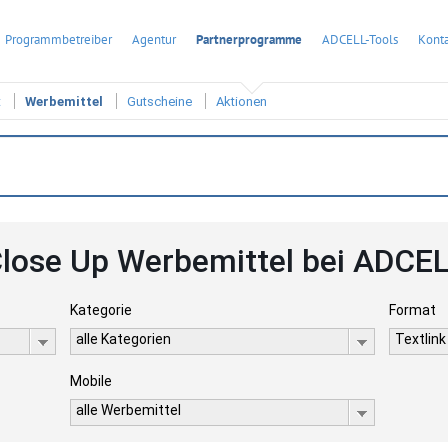
Programmbetreiber
Agentur
Partnerprogramme
ADCELL-Tools
Konta
t
Werbemittel
Gutscheine
Aktionen
lose Up Werbemittel bei ADCE
Kategorie
Format
alle Kategorien
Textlink
Mobile
alle Werbemittel