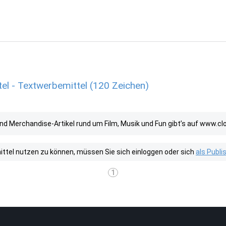
el - Textwerbemittel (120 Zeichen)
und Merchandise-Artikel rund um Film, Musik und Fun gibt’s auf www.cl
tel nutzen zu können, müssen Sie sich einloggen oder sich
als Publ
1