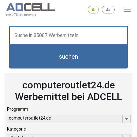
the affiliate network
suchen
computeroutlet24.de
Werbemittel bei ADCELL
Programm
computeroutlet24.de
Kategorie