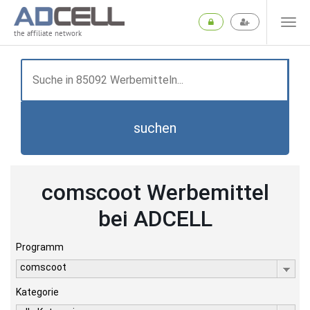
the affiliate network
suchen
comscoot Werbemittel
bei ADCELL
Programm
comscoot
Kategorie