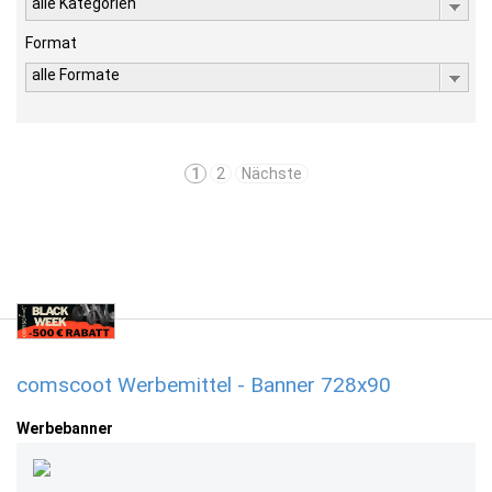
alle Kategorien
Format
alle Formate
1
2
Nächste
comscoot Werbemittel - Banner 728x90
Werbebanner