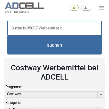
the affiliate network
suchen
Costway Werbemittel bei
ADCELL
Programm
Costway
Kategorie