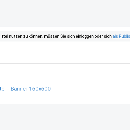
tel nutzen zu können, müssen Sie sich einloggen oder sich
als Publ
tel - Banner 160x600