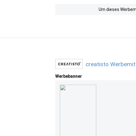
Um dieses Werbemit
creatisto Werbemit
Werbebanner