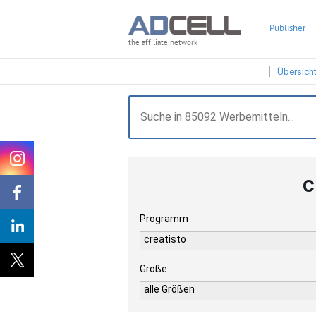
Publisher
the affiliate network
Übersich
c
Programm
creatisto
Größe
alle Größen