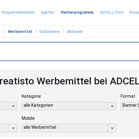
Programmbetreiber
Agentur
Partnerprogramme
ADCELL-Tools
Konta
t
Werbemittel
Gutscheine
Aktionen
reatisto Werbemittel bei ADCE
Kategorie
Format
alle Kategorien
Banner 
Mobile
alle Werbemittel