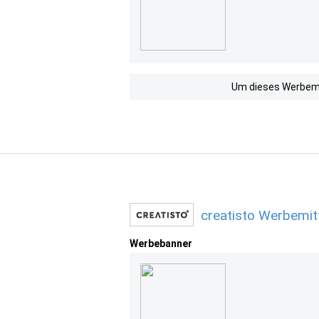
Um dieses Werbemit
creatisto Werbemit
Werbebanner