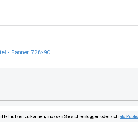
tel - Banner 728x90
tel nutzen zu können, müssen Sie sich einloggen oder sich
als Publ