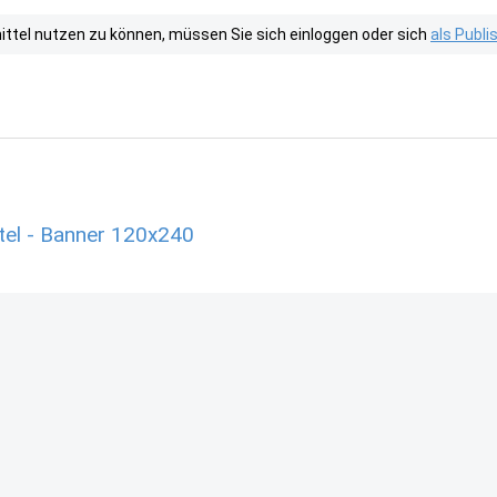
tel nutzen zu können, müssen Sie sich einloggen oder sich
als Publ
tel - Banner 120x240