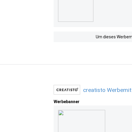
Um dieses Werbemit
creatisto Werbemit
Werbebanner