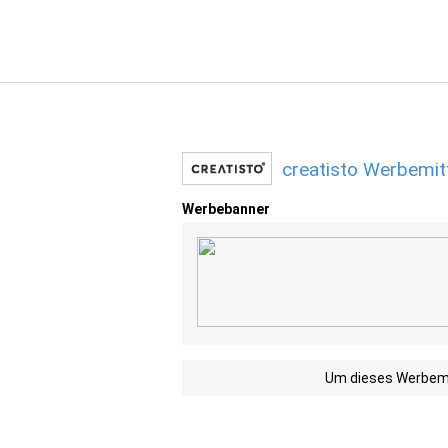
creatisto Werbemit
Werbebanner
Um dieses Werbemit