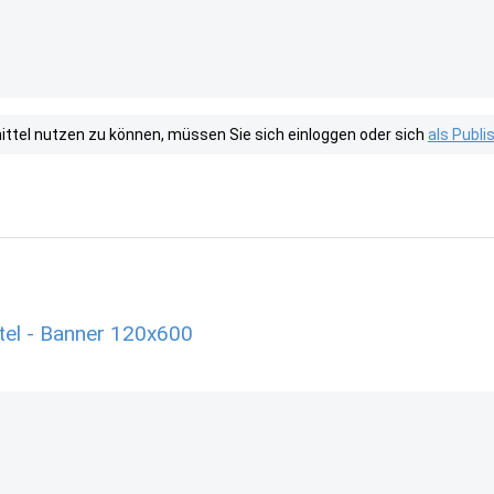
tel nutzen zu können, müssen Sie sich einloggen oder sich
als Publ
tel - Banner 120x600