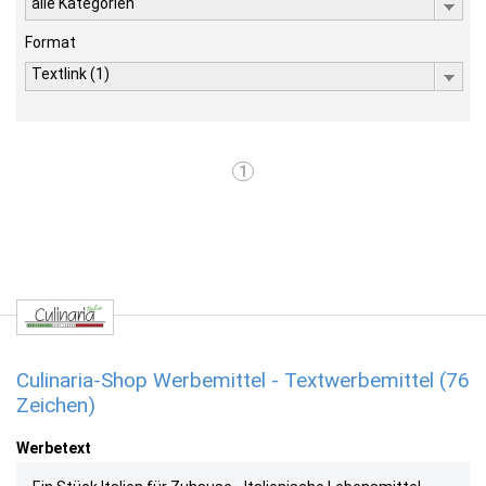
alle Kategorien
Format
Textlink (1)
1
Culinaria-Shop Werbemittel - Textwerbemittel (76
Zeichen)
Werbetext