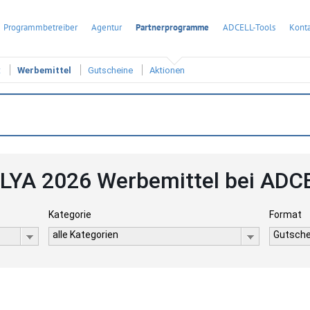
Programmbetreiber
Agentur
Partnerprogramme
ADCELL-Tools
Konta
t
Werbemittel
Gutscheine
Aktionen
LYA 2026 Werbemittel bei ADC
Kategorie
Format
alle Kategorien
Gutsche