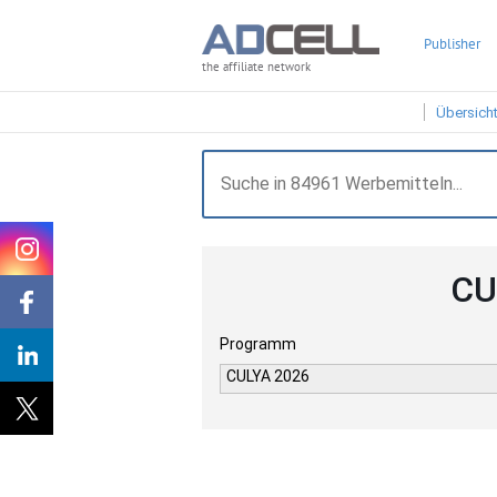
Publisher
the affiliate network
Übersich
CU
Programm
CULYA 2026