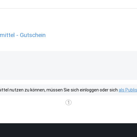
ittel - Gutschein
tel nutzen zu können, müssen Sie sich einloggen oder sich
als Publ
1