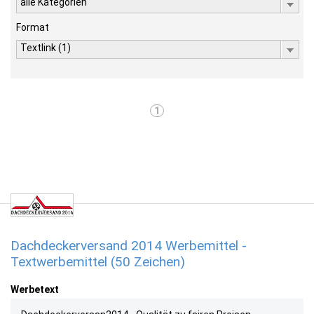
alle Kategorien
Format
Textlink (1)
1
Dachdeckerversand 2014 Werbemittel -
Textwerbemittel (50 Zeichen)
Werbetext