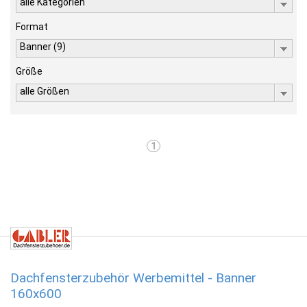
alle Kategorien
Format
Banner (9)
Größe
alle Größen
1
Dachfensterzubehör Werbemittel - Banner
160x600