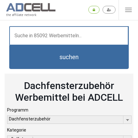
the affiliate network
suchen
Dachfensterzubehör
Werbemittel bei ADCELL
Programm
Dachfensterzubehör
Kategorie