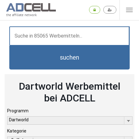
the affiliate network
suchen
Dartworld Werbemittel
bei ADCELL
Programm
Dartworld
Kategorie