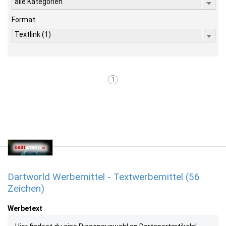
alle Kategorien
Format
Textlink (1)
1
Dartworld Werbemittel - Textwerbemittel (56
Zeichen)
Werbetext