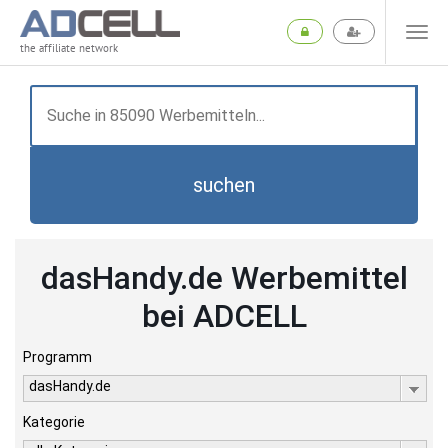
the affiliate network
suchen
dasHandy.de Werbemittel
bei ADCELL
Programm
dasHandy.de
Kategorie