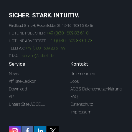
SICHER. STARK. INTUITIV.
Firstlead GmbH, Rosenfelder St. 15-16, 10315 Berlin
+49 (0)30 - 609 83 61-0
HOTLINE PUBLISHER:
+49 (0)30 - 609 83 61-23
HOTLINE ADVERTISER:
TELEFAX:
+49 (0)30 - 609 83 61-99
service@adcell.de
E-MAIL:
Service
Kontakt
News
Unternehmen
Affiliate-Lexikon
Jobs
Download
AGB & Datenschutzerklärung
API
FAQ
Unterstütze ADCELL
Datenschutz
Impressum