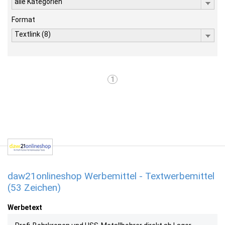
alle Kategorien
Format
Textlink (8)
1
daw21onlineshop Werbemittel - Textwerbemittel
(53 Zeichen)
Werbetext