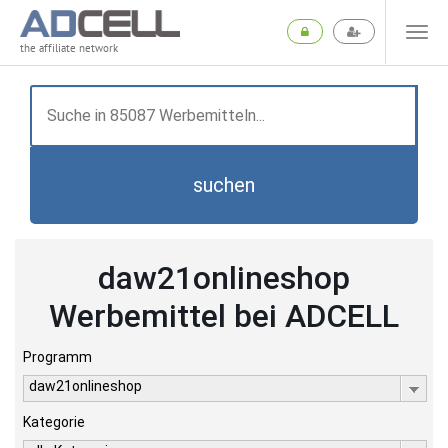
the affiliate network
suchen
daw21onlineshop
Werbemittel bei ADCELL
Programm
daw21onlineshop
Kategorie