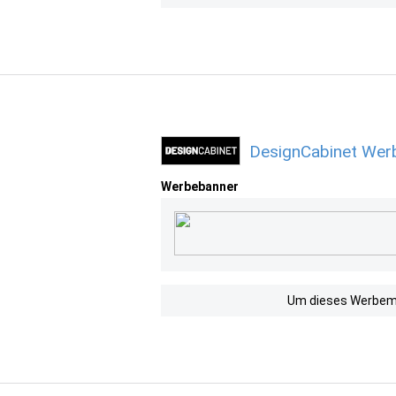
DesignCabinet Werb
Werbebanner
Um dieses Werbemit