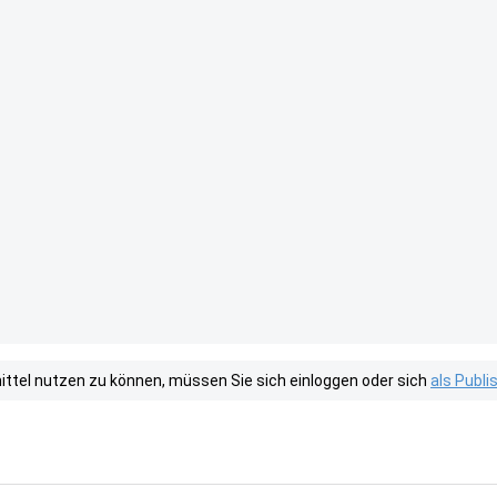
tel nutzen zu können, müssen Sie sich einloggen oder sich
als Publ