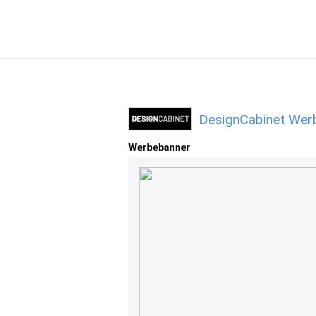
DesignCabinet Werb
Werbebanner