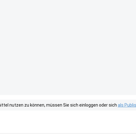
tel nutzen zu können, müssen Sie sich einloggen oder sich
als Publ