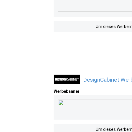
Um dieses Werbemit
DesignCabinet Werb
Werbebanner
Um dieses Werbemit