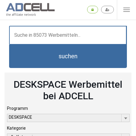
the affiliate network
suchen
DESKSPACE Werbemittel
bei ADCELL
Programm
DESKSPACE
Kategorie