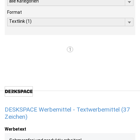
alle Kategorien
Format
Textlink (1)
1
DESKSPACE Werbemittel - Textwerbemittel (37
Zeichen)
Werbetext