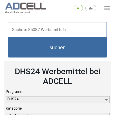
the affiliate network
suchen
DHS24 Werbemittel bei
ADCELL
Programm
DHS24
Kategorie