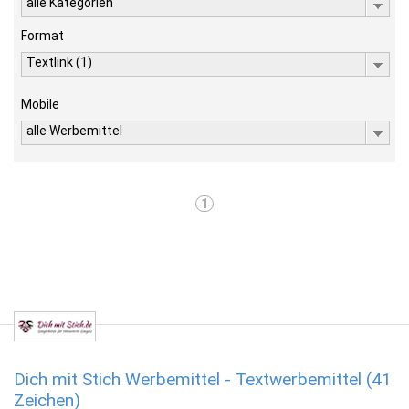
alle Kategorien
Format
Textlink (1)
Mobile
alle Werbemittel
1
Dich mit Stich Werbemittel - Textwerbemittel (41
Zeichen)