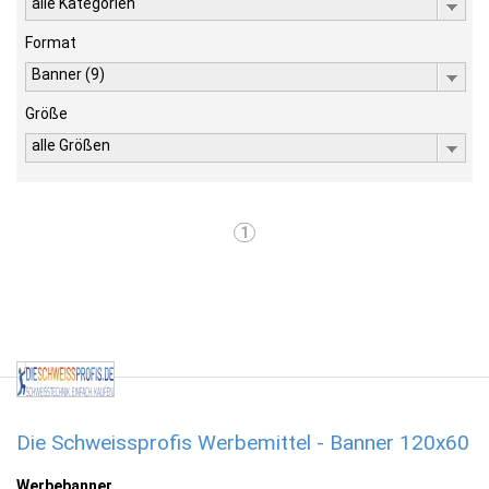
alle Kategorien
Format
Banner (9)
Größe
alle Größen
1
Die Schweissprofis Werbemittel - Banner 120x60
Werbebanner