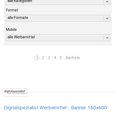
alle Kategorien
Format
alle Formate
Mobile
alle Werbemittel
1
2
3
4
5
Nächste
Digitalspezialist Werbemittel - Banner 160x600