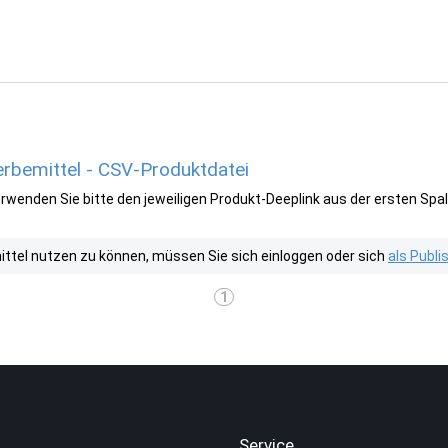
rbemittel - CSV-Produktdatei
wenden Sie bitte den jeweiligen Produkt-Deeplink aus der ersten Spal
tel nutzen zu können, müssen Sie sich einloggen oder sich
als Publ
1
.
Service