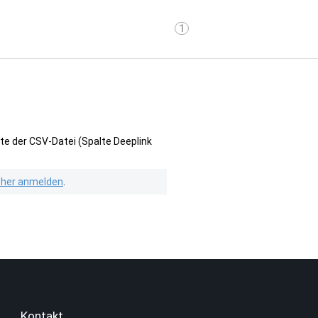
1
te der CSV-Datei (Spalte Deeplink
isher anmelden
.
Kontakt