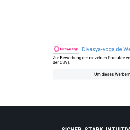
Divasya-yoga.de We
Zur Bewerbung der einzelnen Produkte ver
der CSV).
Um dieses Werbemit
SICHER. STARK. INTUITIV