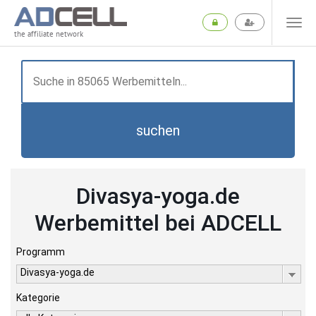
the affiliate network
suchen
Divasya-yoga.de
Werbemittel bei ADCELL
Programm
Divasya-yoga.de
Kategorie