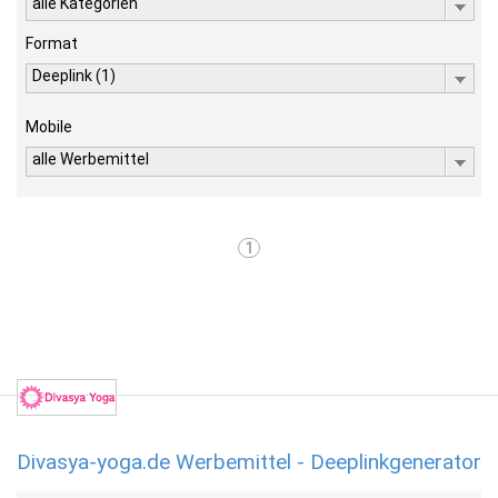
alle Kategorien
Format
Deeplink (1)
Mobile
alle Werbemittel
1
Divasya-yoga.de Werbemittel - Deeplinkgenerator