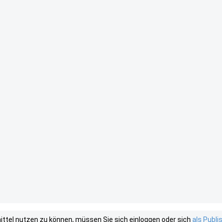
tel nutzen zu können, müssen Sie sich einloggen oder sich
als Publ