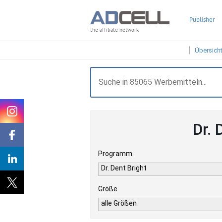
Publisher
the affiliate network
Übersich
Dr.
Programm
Dr. Dent Bright
Größe
alle Größen