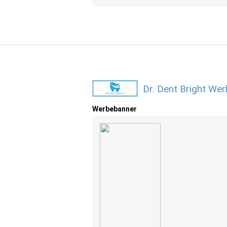
Dr. Dent Bright We
Werbebanner