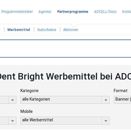
Programmbetreiber
Agentur
Partnerprogramme
ADCELL-Tools
Konta
t
Werbemittel
Gutscheine
Aktionen
 Dent Bright Werbemittel bei AD
Kategorie
Format
alle Kategorien
Banner 
Mobile
alle Werbemittel