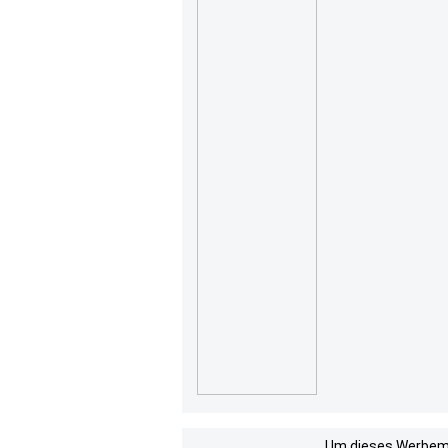
Um dieses Werbemit