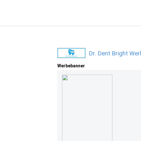
Dr. Dent Bright We
Werbebanner