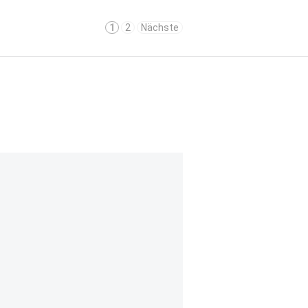
1
2
Nächste