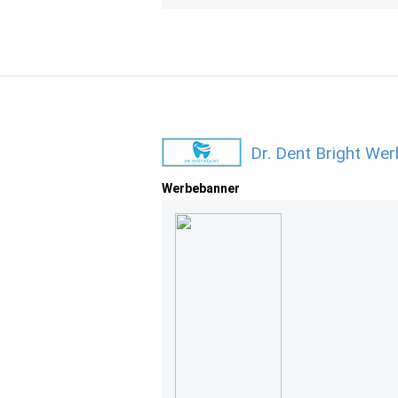
Dr. Dent Bright We
Werbebanner