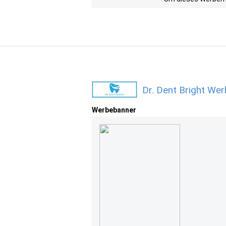
Dr. Dent Bright We
Werbebanner