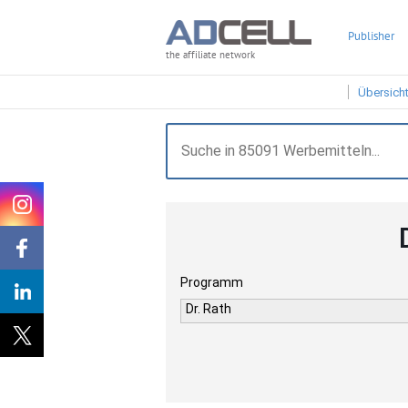
Publisher
the affiliate network
Übersich
Programm
Dr. Rath