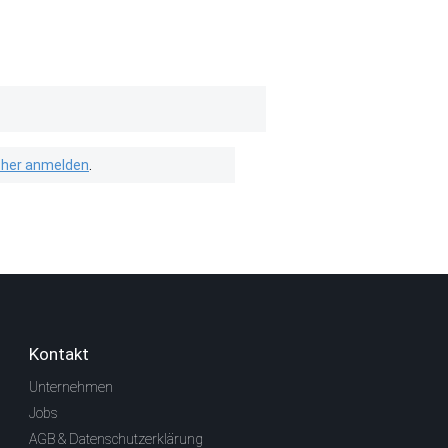
isher anmelden
.
Kontakt
Unternehmen
Jobs
AGB & Datenschutzerklärung