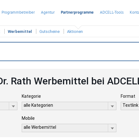
Programmbetreiber
Agentur
Partnerprogramme
ADCELL-Tools
Konta
t
Werbemittel
Gutscheine
Aktionen
Dr. Rath Werbemittel bei ADCEL
Kategorie
Format
alle Kategorien
Textlink
Mobile
alle Werbemittel