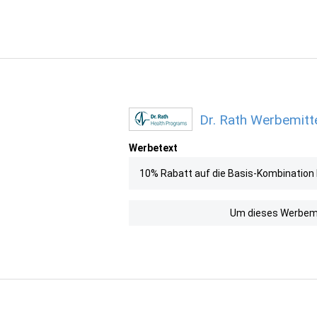
Dr. Rath Werbemitte
Werbetext
10% Rabatt auf die Basis-Kombination b
Um dieses Werbemit