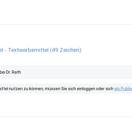
l - Textwerbemittel (49 Zeichen)
ei Dr. Rath
tel nutzen zu können, müssen Sie sich einloggen oder sich
als Publ