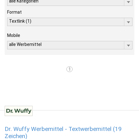
alle Kategorien
Format
Textlink (1)
Mobile
alle Werbemittel
1
Dr. Wuffy Werbemittel - Textwerbemittel (19
Zeichen)