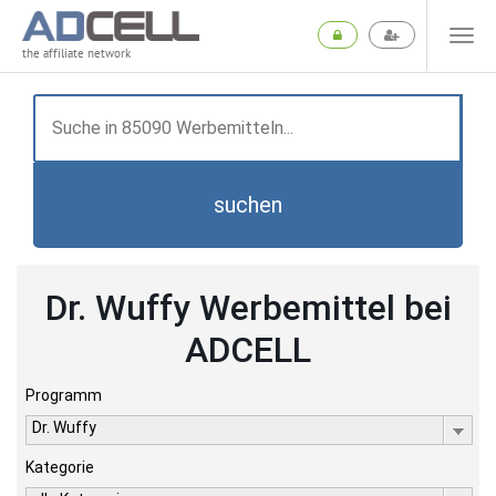
the affiliate network
suchen
Dr. Wuffy Werbemittel bei
ADCELL
Programm
Dr. Wuffy
Kategorie