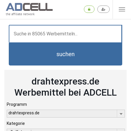
the affiliate network
suchen
drahtexpress.de
Werbemittel bei ADCELL
Programm
drahtexpress.de
Kategorie