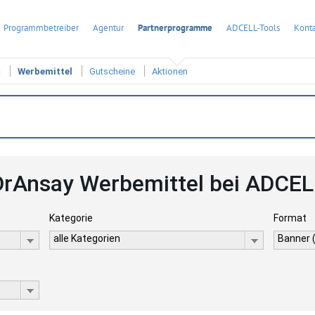
Programmbetreiber
Agentur
Partnerprogramme
ADCELL-Tools
Konta
t
Werbemittel
Gutscheine
Aktionen
DrAnsay Werbemittel bei ADCEL
Kategorie
Format
alle Kategorien
Banner 