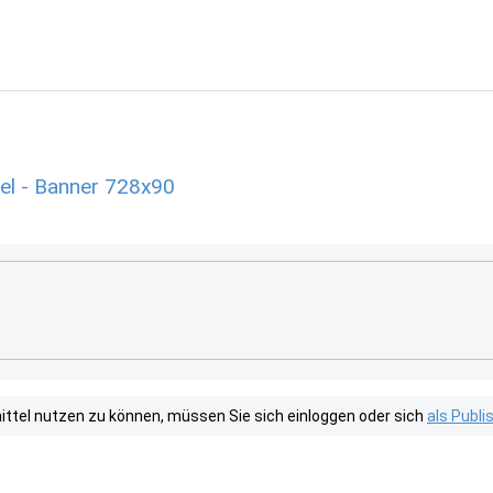
el - Banner 728x90
tel nutzen zu können, müssen Sie sich einloggen oder sich
als Publ