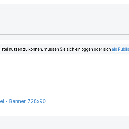
tel nutzen zu können, müssen Sie sich einloggen oder sich
als Publ
el - Banner 728x90