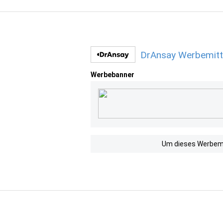
DrAnsay Werbemitt
Werbebanner
Um dieses Werbemit