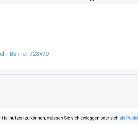
el - Banner 728x90
tel nutzen zu können, müssen Sie sich einloggen oder sich
als Publ