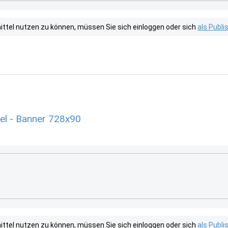
tel nutzen zu können, müssen Sie sich einloggen oder sich
als Publ
el - Banner 728x90
tel nutzen zu können, müssen Sie sich einloggen oder sich
als Publ