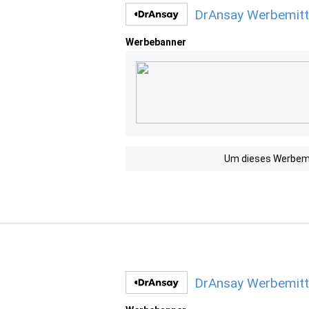
DrAnsay Werbemitt
Werbebanner
Um dieses Werbemit
DrAnsay Werbemitt