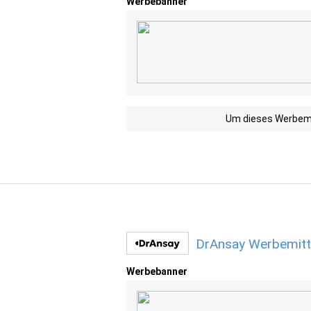
Werbebanner
Um dieses Werbemit
DrAnsay Werbemitt
Werbebanner