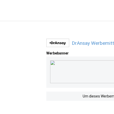
DrAnsay Werbemitt
Werbebanner
Um dieses Werbemit