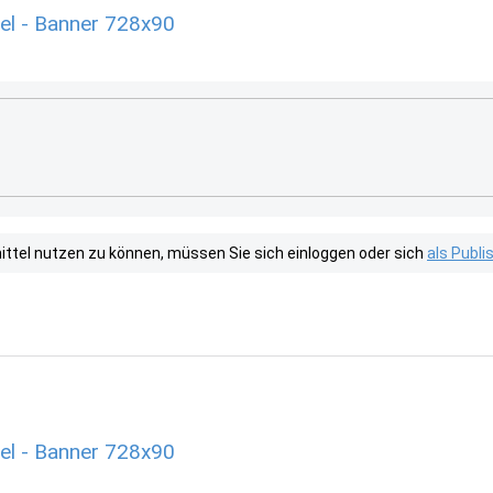
el - Banner 728x90
tel nutzen zu können, müssen Sie sich einloggen oder sich
als Publ
el - Banner 728x90