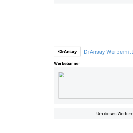
DrAnsay Werbemitt
Werbebanner
Um dieses Werbemit