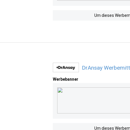
Um dieses Werbemit
DrAnsay Werbemitt
Werbebanner
Um dieses Werbemit