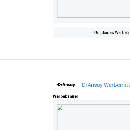
Um dieses Werbemit
DrAnsay Werbemitt
Werbebanner