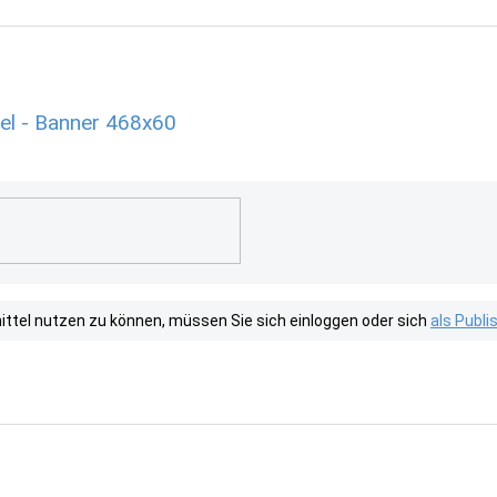
el - Banner 468x60
tel nutzen zu können, müssen Sie sich einloggen oder sich
als Publ