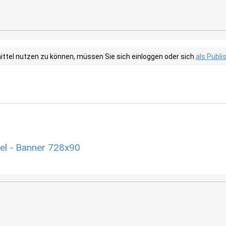
tel nutzen zu können, müssen Sie sich einloggen oder sich
als Publ
el - Banner 728x90